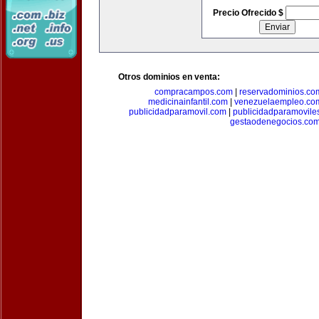
Precio Ofrecido $
Otros dominios en venta:
compracampos.com
|
reservadominios.co
medicinainfantil.com
|
venezuelaempleo.co
publicidadparamovil.com
|
publicidadparamovile
gestaodenegocios.co