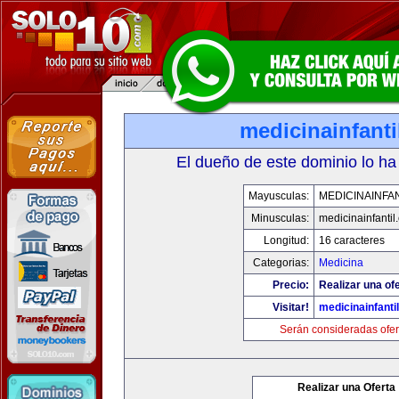
medicinainfant
El dueño de este dominio lo ha
Mayusculas:
MEDICINAINFA
Minusculas:
medicinainfantil
Longitud:
16 caracteres
Categorias:
Medicina
Precio:
Realizar una ofe
Visitar!
medicinainfanti
Serán consideradas ofer
Realizar una Oferta