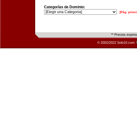
Categorías de Dominio:
[Pág. princi
** Precios expre
© 2002/2022 Solo10.com