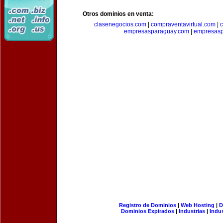
Otros dominios en venta:
clasenegocios.com
|
compraventavirtual.com
|
c
empresasparaguay.com
|
empresasp
Registro de Dominios
|
Web Hosting
|
D
Dominios Expirados
|
Industrias
|
Indu