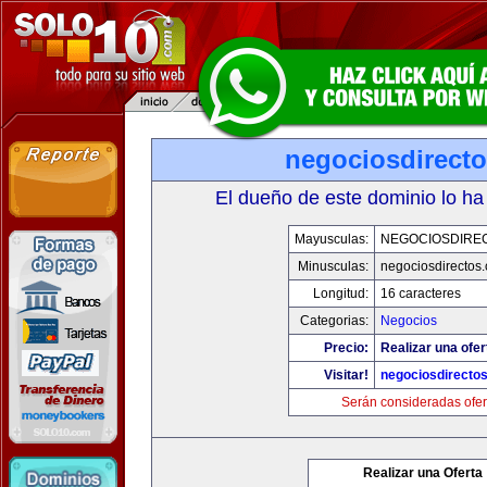
negociosdirect
El dueño de este dominio lo ha
Mayusculas:
NEGOCIOSDIRE
Minusculas:
negociosdirectos
Longitud:
16 caracteres
Categorias:
Negocios
Precio:
Realizar una ofer
Visitar!
negociosdirecto
Serán consideradas ofer
Realizar una Oferta